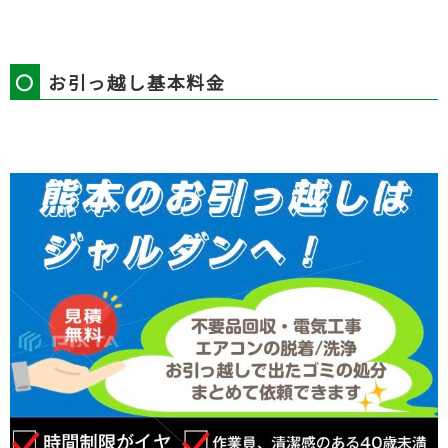
〇
お引っ越し基本料金