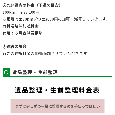
➁九州圏内の料金（下道の目安）
100km ￥23.100円
※距離で±30kmずつ±3000円の加算・減算していきます。
有料道路は別途料金
使用する場合は要相談
③往復の場合
行きの運搬料金の60％追加させていただきます。
〇
遺品整理・生前整理