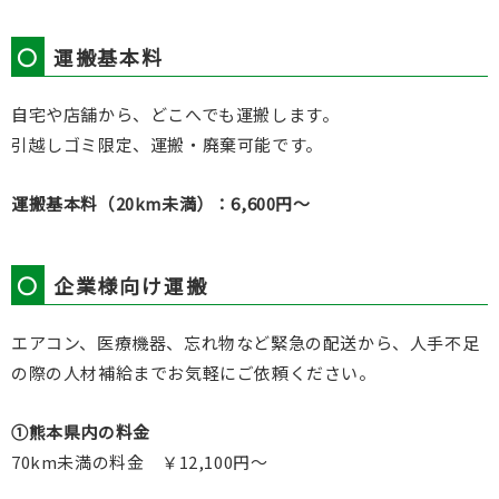
〇
運搬基本料
自宅や店舗から、どこへでも運搬します。
引越しゴミ限定、運搬・廃棄可能です。
運搬基本料（20km未満）：6,600円～
〇
企業様向け運搬
エアコン、医療機器、忘れ物など緊急の配送から、人手不足
の際の人材補給までお気軽にご依頼ください。
➀熊本県内の料金
70km未満の料金 ￥12,100円～